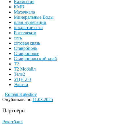
Калмыкия
КМВ
Махачкала
Минеральные Воды
план нумерации
покрытие сети
Ростелеком
сеть
сотовая связь
Ставрополь
Ставрополье
Ставропольский край
Т2
Т2 Мобайл
Теле2
УЦН 2.0
Элиста
-
Roman Kuleshov
Опубликовано
11.03.2025
Партнёры
Рокетбанк