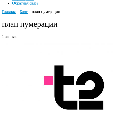
Обратная связь
Главная
»
Блог
»
план нумерации
план нумерации
1 запись