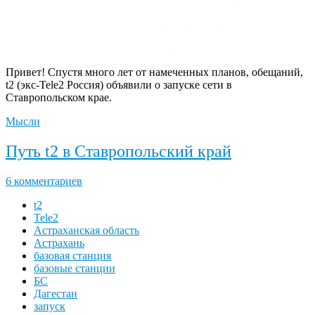
Привет! Спустя много лет от намеченных планов, обещаний,
t2 (экс-Tele2 Россия) объявили о запуске сети в
Ставропольском крае.
Мысли
Путь t2 в Ставропольский край
6 комментариев
t2
Tele2
Астраханская область
Астрахань
базовая станция
базовые станции
БС
Дагестан
запуск